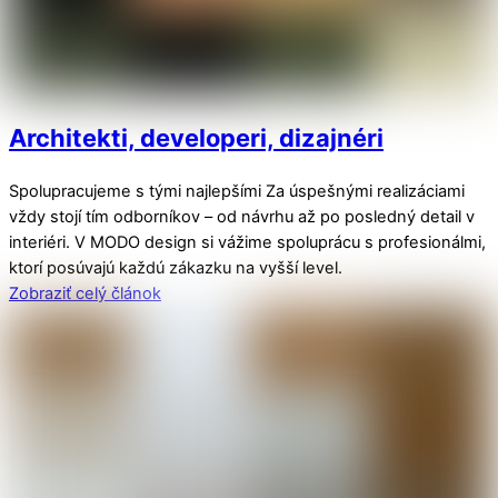
Architekti, developeri, dizajnéri
Spolupracujeme s tými najlepšími Za úspešnými realizáciami
vždy stojí tím odborníkov – od návrhu až po posledný detail v
interiéri. V MODO design si vážime spoluprácu s profesionálmi,
ktorí posúvajú každú zákazku na vyšší level.
Zobraziť celý článok