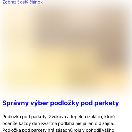
Zobraziť celý článok
Správny výber podložky pod parkety
Podložka pod parkety: Zvuková a tepelná izolácia, ktorú
oceníte každý deň Kvalitná podlaha nie je len o dizajne.
Podložka pod parkety hrá zásadnú rolu v pohodlí vášho