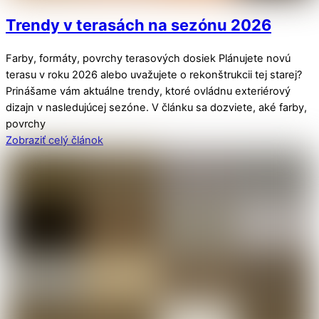
Trendy v terasách na sezónu 2026
Farby, formáty, povrchy terasových dosiek Plánujete novú
terasu v roku 2026 alebo uvažujete o rekonštrukcii tej starej?
Prinášame vám aktuálne trendy, ktoré ovládnu exteriérový
dizajn v nasledujúcej sezóne. V článku sa dozviete, aké farby,
povrchy
Zobraziť celý článok