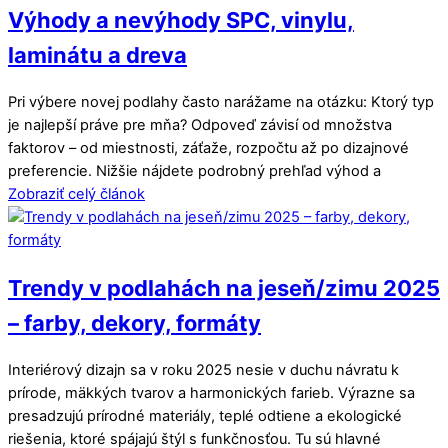
Výhody a nevýhody SPC, vinylu,
laminátu a dreva
Pri výbere novej podlahy často narážame na otázku: Ktorý typ
je najlepší práve pre mňa? Odpoveď závisí od množstva
faktorov – od miestnosti, záťaže, rozpočtu až po dizajnové
preferencie. Nižšie nájdete podrobný prehľad výhod a
Zobraziť celý článok
Trendy v podlahách na jeseň/zimu 2025
– farby, dekory, formáty
Interiérový dizajn sa v roku 2025 nesie v duchu návratu k
prírode, mäkkých tvarov a harmonických farieb. Výrazne sa
presadzujú prírodné materiály, teplé odtiene a ekologické
riešenia, ktoré spájajú štýl s funkčnosťou. Tu sú hlavné