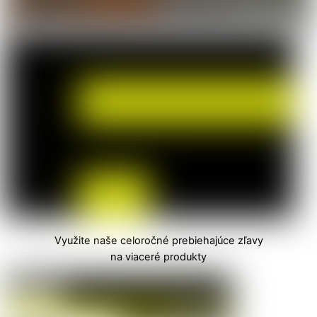
Využite naše celoročné prebiehajúce zľavy
na viaceré produkty