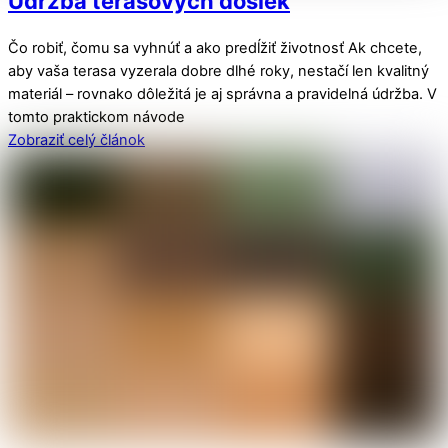
Údržba terasových dosiek
Čo robiť, čomu sa vyhnúť a ako predĺžiť životnosť Ak chcete,
aby vaša terasa vyzerala dobre dlhé roky, nestačí len kvalitný
materiál – rovnako dôležitá je aj správna a pravidelná údržba. V
tomto praktickom návode
Zobraziť celý článok