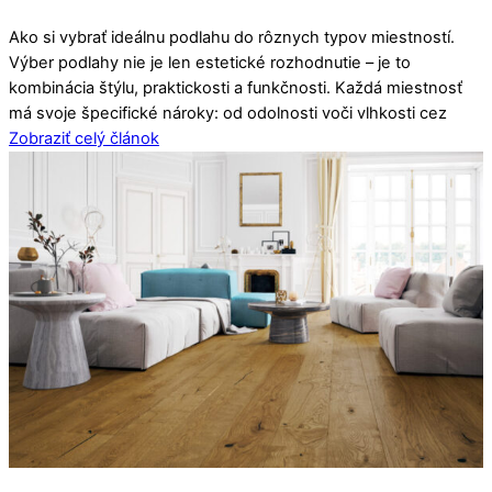
Ako si vybrať ideálnu podlahu do rôznych typov miestností.
Výber podlahy nie je len estetické rozhodnutie – je to
kombinácia štýlu, praktickosti a funkčnosti. Každá miestnosť
má svoje špecifické nároky: od odolnosti voči vlhkosti cez
Zobraziť celý článok