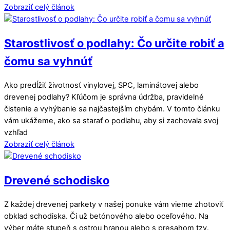
Zobraziť celý článok
Starostlivosť o podlahy: Čo určite robiť a
čomu sa vyhnúť
Ako predĺžiť životnosť vinylovej, SPC, laminátovej alebo
drevenej podlahy? Kľúčom je správna údržba, pravidelné
čistenie a vyhýbanie sa najčastejším chybám. V tomto článku
vám ukážeme, ako sa starať o podlahu, aby si zachovala svoj
vzhľad
Zobraziť celý článok
Drevené schodisko
Z každej drevenej parkety v našej ponuke vám vieme zhotoviť
obklad schodiska. Či už betónového alebo oceľového. Na
výber máte stupeň s ostrou hranou alebo s presahom tzv.