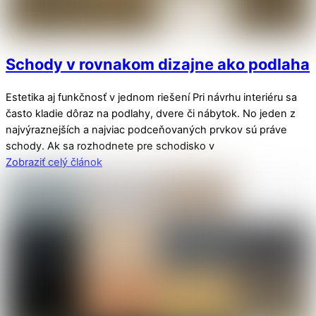
Schody v rovnakom dizajne ako podlaha
Estetika aj funkčnosť v jednom riešení Pri návrhu interiéru sa
často kladie dôraz na podlahy, dvere či nábytok. No jeden z
najvýraznejších a najviac podceňovaných prvkov sú práve
schody. Ak sa rozhodnete pre schodisko v
Zobraziť celý článok