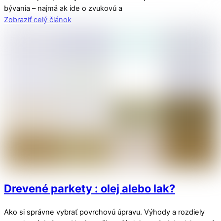
bývania – najmä ak ide o zvukovú a
Zobraziť celý článok
Drevené parkety : olej alebo lak?
Ako si správne vybrať povrchovú úpravu. Výhody a rozdiely