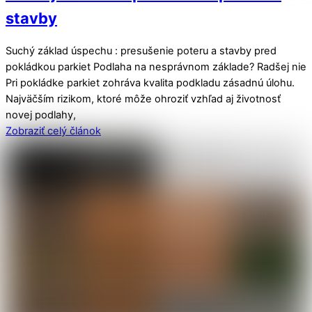
stavby
Suchý základ úspechu : presušenie poteru a stavby pred
pokládkou parkiet Podlaha na nesprávnom základe? Radšej nie
Pri pokládke parkiet zohráva kvalita podkladu zásadnú úlohu.
Najväčším rizikom, ktoré môže ohroziť vzhľad aj životnosť
novej podlahy,
Zobraziť celý článok