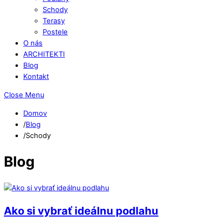
Schody
Terasy
Postele
O nás
ARCHITEKTI
Blog
Kontakt
Close Menu
Domov
/
Blog
/
Schody
Blog
Ako si vybrať ideálnu podlahu