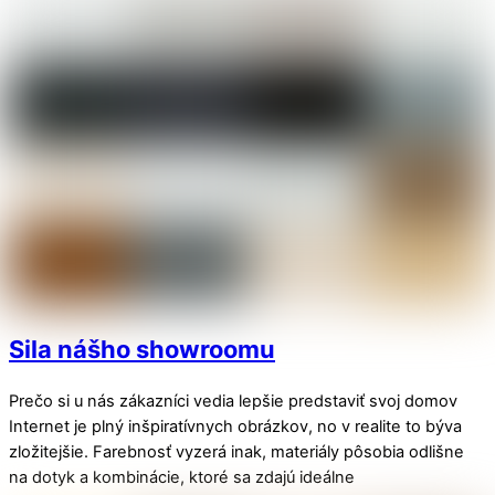
Sila nášho showroomu
Prečo si u nás zákazníci vedia lepšie predstaviť svoj domov
Internet je plný inšpiratívnych obrázkov, no v realite to býva
zložitejšie. Farebnosť vyzerá inak, materiály pôsobia odlišne
na dotyk a kombinácie, ktoré sa zdajú ideálne