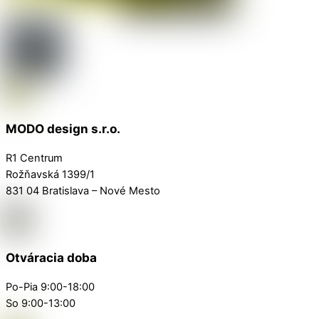
MODO design s.r.o.
R1 Centrum
Rožňavská 1399/1
831 04 Bratislava – Nové Mesto
Otváracia doba
Po-Pia 9:00-18:00
So 9:00-13:00