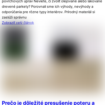
povrchových úprav Neviete, či zvoliť olejované alebo lakované
drevené parkety? Porovnali sme ich výhody, nevýhody a
odporúčania pre rôzne typy interiérov. Prírodný materiál si
zaslúži správnu
Zobraziť celý článok
Prečo je dôležité presušenie poteru a