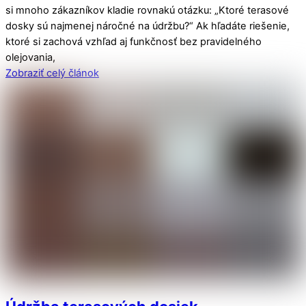
si mnoho zákazníkov kladie rovnakú otázku: „Ktoré terasové
dosky sú najmenej náročné na údržbu?“ Ak hľadáte riešenie,
ktoré si zachová vzhľad aj funkčnosť bez pravidelného
olejovania,
Zobraziť celý článok