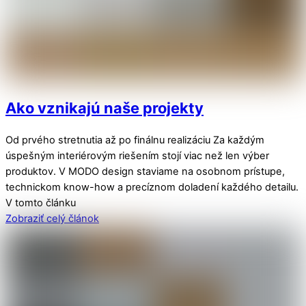
Ako vznikajú naše projekty
Od prvého stretnutia až po finálnu realizáciu Za každým
úspešným interiérovým riešením stojí viac než len výber
produktov. V MODO design staviame na osobnom prístupe,
technickom know-how a precíznom doladení každého detailu.
V tomto článku
Zobraziť celý článok