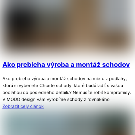
Ako prebieha výroba a montáž schodov
Ako prebieha výroba a montáž schodov na mieru z podlahy,
ktorú si vyberiete Chcete schody, ktoré budú ladiť s vašou
podlahou do posledného detailu? Nemusíte robiť kompromisy.
V MODO design vám vyrobíme schody z rovnakého
Zobraziť celý článok