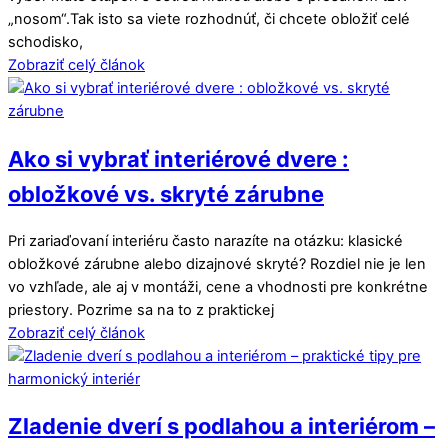
„nosom“.Tak isto sa viete rozhodnúť, či chcete obložiť celé
schodisko,
Zobraziť celý článok
Ako si vybrať interiérové dvere :
obložkové vs. skryté zárubne
Pri zariaďovaní interiéru často narazíte na otázku: klasické
obložkové zárubne alebo dizajnové skryté? Rozdiel nie je len
vo vzhľade, ale aj v montáži, cene a vhodnosti pre konkrétne
priestory. Pozrime sa na to z praktickej
Zobraziť celý článok
Zladenie dverí s podlahou a interiérom –