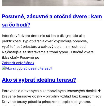
Posuvné, zásuvné a otočné dvere : kam
sa čo hodí?
Interiérové dvere dnes nie sú len o dizajne, ale aj o
praktickosti. Typ otvárania dverí ovplyvňuje pohodlie,
využiteľnosť priestoru a celkový dojem z miestnosti.
Najčastejšie sa stretávame s tromi typmi:– Otočné dvere
(klasické)– Posuvné po
Zobraziť celý článok
Ako si vybrať ideálnu terasu?
Porovnanie drevených a kompozitných terasových dosiek 🌳
Drevené terasové dosky – prírodný vzhľad bez kompromisov
Drevené terasy pôsobia prirodzene, teplo a elegantne.