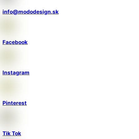
info@mododesign.sk
Facebook
Instagram
Pinterest
Tik Tok