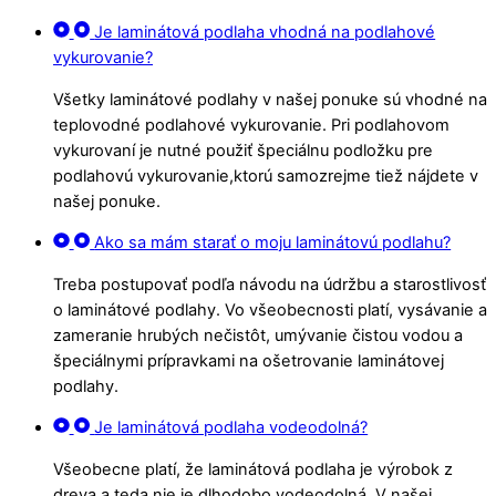
Je laminátová podlaha vhodná na podlahové
vykurovanie?
Všetky laminátové podlahy v našej ponuke sú vhodné na
teplovodné podlahové vykurovanie. Pri podlahovom
vykurovaní je nutné použiť špeciálnu podložku pre
podlahovú vykurovanie,ktorú samozrejme tiež nájdete v
našej ponuke.
Ako sa mám starať o moju laminátovú podlahu?
Treba postupovať podľa návodu na údržbu a starostlivosť
o laminátové podlahy. Vo všeobecnosti platí, vysávanie a
zameranie hrubých nečistôt, umývanie čistou vodou a
špeciálnymi prípravkami na ošetrovanie laminátovej
podlahy.
Je laminátová podlaha vodeodolná?
Všeobecne platí, že laminátová podlaha je výrobok z
dreva a teda nie je dlhodobo vodeodolná. V našej